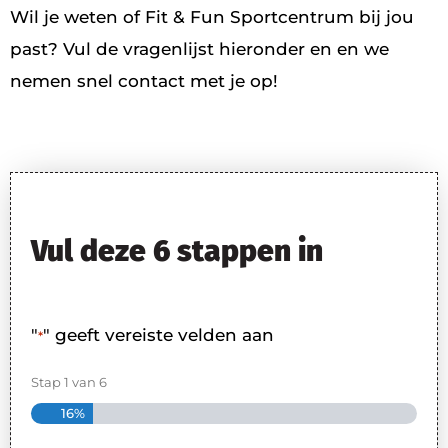
Wil je weten of Fit & Fun Sportcentrum bij jou
past? Vul de vragenlijst hieronder en en we
nemen snel contact met je op!
Vul deze 6 stappen in
"
" geeft vereiste velden aan
*
Stap
1
van
6
16%