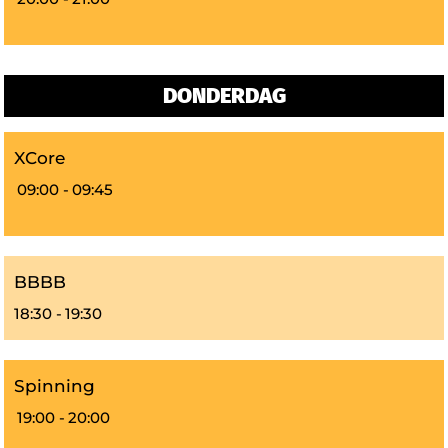
DONDERDAG
XCore
09:00 -
09:45
BBBB
18:30 -
19:30
Spinning
19:00 -
20:00