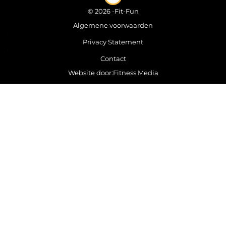
© 2026 -
Fit-Fun
Algemene voorwaarden
Privacy Statement
Contact
Website door:
Fitness Media