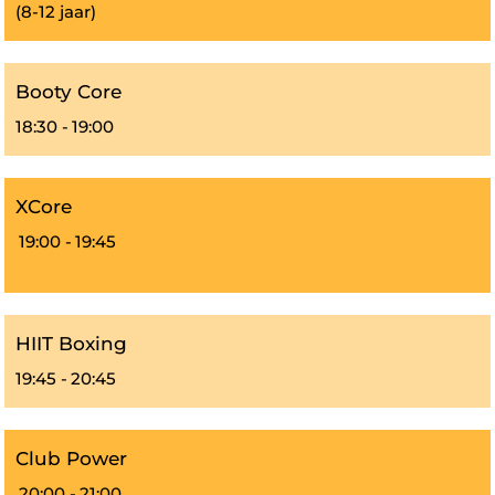
(8-12 jaar)
Booty Core
18:30 -
19:00
XCore
19:00 -
19:45
HIIT Boxing
19:45 -
20:45
Club Power
20:00 -
21:00