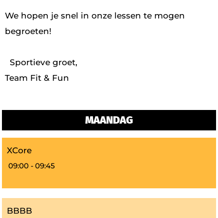
We hopen je snel in onze lessen te mogen
begroeten!
Sportieve groet,
Team Fit & Fun
MAANDAG
XCore
09:00 -
09:45
BBBB