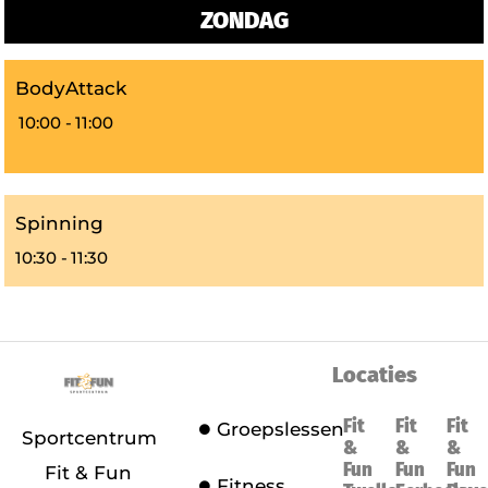
ZONDAG
BodyAttack
10:00 -
11:00
Spinning
10:30 -
11:30
Locaties
Fit
Fit
Fit
Groepslessen
Sportcentrum
&
&
&
Fun
Fun
Fun
Fit & Fun
Fitness