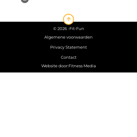
© 2026 -
Fit-Fun
Algemene voorwaarden
Privacy Statement
Contact
Website door:
Fitness Media