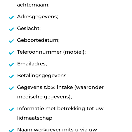
achternaam;
Adresgegevens;
Geslacht;
Geboortedatum;
Telefoonnummer (mobiel);
Emailadres;
Betalingsgegevens
Gegevens t.b.v. intake (waaronder
medische gegevens);
Informatie met betrekking tot uw
lidmaatschap;
Naam werkgever mits u via uw