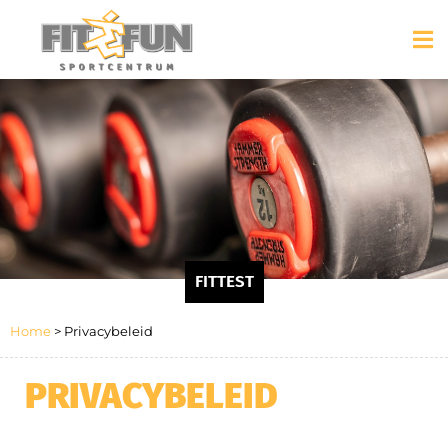
FITTEST
Home
>
Privacybeleid
PRIVACYBELEID