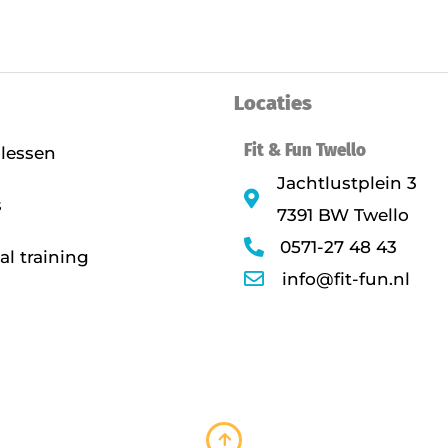
Locaties
Fit & Fun Twello
lessen
Jachtlustplein 3
s
7391 BW Twello
0571-27 48 43
al training
info@fit-fun.nl