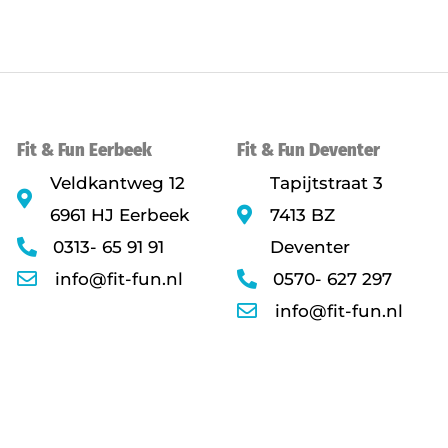
Fit & Fun Eerbeek
Fit & Fun Deventer
Veldkantweg 12
Tapijtstraat 3
6961 HJ Eerbeek
7413 BZ
0313- 65 91 91
Deventer
info@fit-fun.nl
0570- 627 297
info@fit-fun.nl