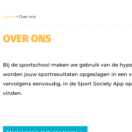
Home
>
Over ons
OVER ONS
Bij de sportschool maken we gebruik van de hyp
worden jouw sportresultaten opgeslagen in een ve
vervolgens eenvoudig, in de Sport Society App op
vinden.