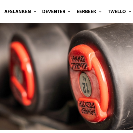
AFSLANKEN
DEVENTER
EERBEEK
TWELLO